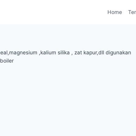
Home
Te