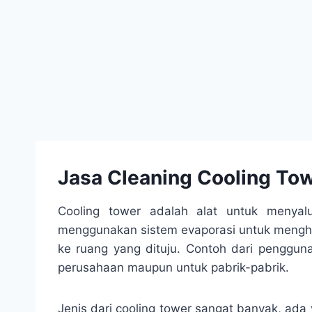
Jasa Cleaning Cooling To
Cooling tower adalah alat untuk menyal
menggunakan sistem evaporasi untuk menghi
ke ruang yang dituju. Contoh dari penggun
perusahaan maupun untuk pabrik-pabrik.
Jenis dari cooling tower sangat banyak, ada