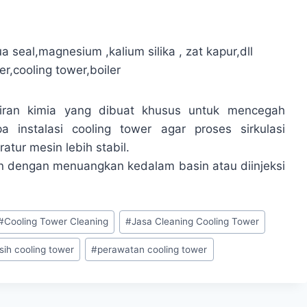
 seal,magnesium ,kalium silika , zat kapur,dll
er,cooling tower,boiler
airan kimia yang dibuat khusus untuk mencegah
a instalasi cooling tower agar proses sirkulasi
tur mesin lebih stabil.
an dengan menuangkan kedalam basin atau diinjeksi
#
Cooling Tower Cleaning
#
Jasa Cleaning Cooling Tower
ih cooling tower
#
perawatan cooling tower