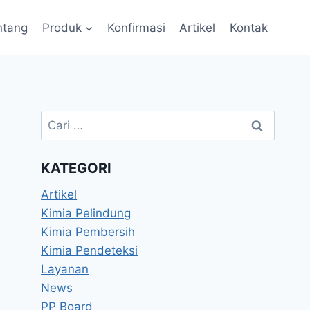
ntang
Produk
Konfirmasi
Artikel
Kontak
KATEGORI
Artikel
Kimia Pelindung
Kimia Pembersih
Kimia Pendeteksi
Layanan
News
PP Board