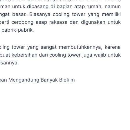
 aman untuk dipasang di bagian atap rumah. namun
gat besar. Biasanya cooling tower yang memiliki
eperti cerobong asap raksasa dan digunakan untuk
 pabrik-pabrik.
ooling tower yang sangat membutuhkannya, karena
at kebersihan dari cooling tower juga wajib untuk
asannya.
Akan Mengandung Banyak Biofilm