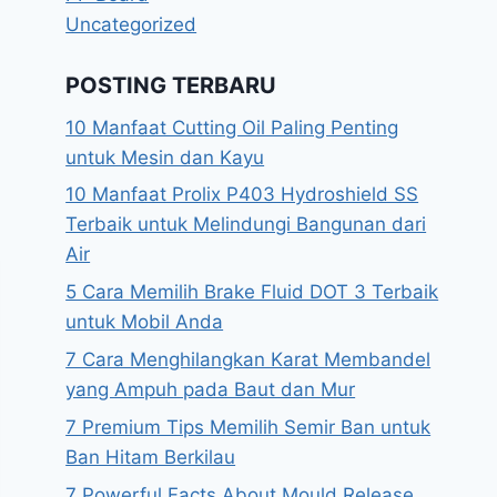
Uncategorized
POSTING TERBARU
10 Manfaat Cutting Oil Paling Penting
untuk Mesin dan Kayu
10 Manfaat Prolix P403 Hydroshield SS
Terbaik untuk Melindungi Bangunan dari
Air
5 Cara Memilih Brake Fluid DOT 3 Terbaik
untuk Mobil Anda
7 Cara Menghilangkan Karat Membandel
yang Ampuh pada Baut dan Mur
7 Premium Tips Memilih Semir Ban untuk
Ban Hitam Berkilau
7 Powerful Facts About Mould Release