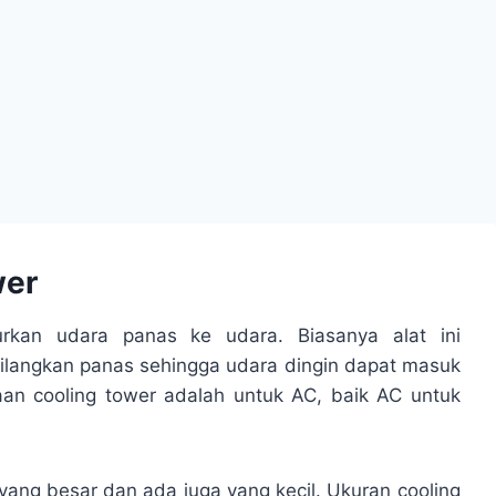
wer
urkan udara panas ke udara. Biasanya alat ini
langkan panas sehingga udara dingin dapat masuk
aan cooling tower adalah untuk AC, baik AC untuk
 yang besar dan ada juga yang kecil. Ukuran cooling