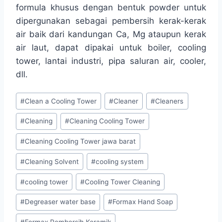
formula khusus dengan bentuk powder untuk
dipergunakan sebagai pembersih kerak-kerak
air baik dari kandungan Ca, Mg ataupun kerak
air laut, dapat dipakai untuk boiler, cooling
tower, lantai industri, pipa saluran air, cooler,
dll.
#
Clean a Cooling Tower
#
Cleaner
#
Cleaners
#
Cleaning
#
Cleaning Cooling Tower
#
Cleaning Cooling Tower jawa barat
#
Cleaning Solvent
#
cooling system
#
cooling tower
#
Cooling Tower Cleaning
#
Degreaser water base
#
Formax Hand Soap
#
Formax Pembersih Keramik