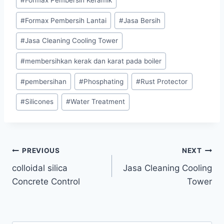
#
Formax Pembersih Lantai
#
Jasa Bersih
#
Jasa Cleaning Cooling Tower
#
membersihkan kerak dan karat pada boiler
#
pembersihan
#
Phosphating
#
Rust Protector
#
Silicones
#
Water Treatment
PREVIOUS
NEXT
colloidal silica
Jasa Cleaning Cooling
Concrete Control
Tower