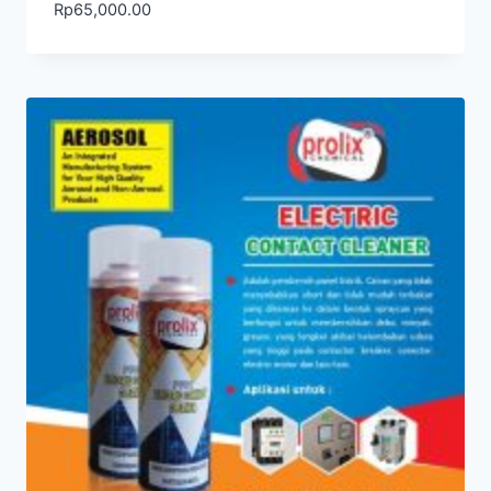
Rp
65,000.00