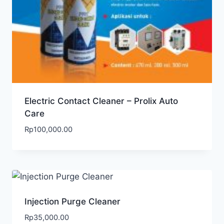
Electric Contact Cleaner – Prolix Auto
Care
Rp
100,000.00
Injection Purge Cleaner
Rp
35,000.00