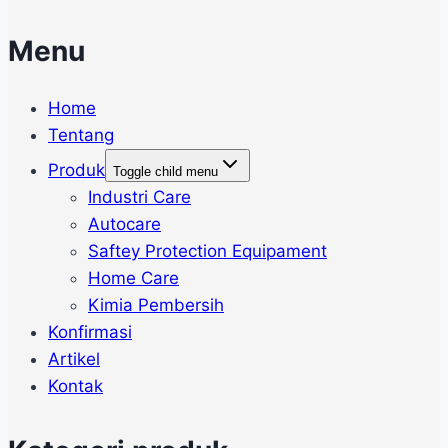
Menu
Home
Tentang
Produk
Toggle child menu
Industri Care
Autocare
Saftey Protection Equipament
Home Care
Kimia Pembersih
Konfirmasi
Artikel
Kontak