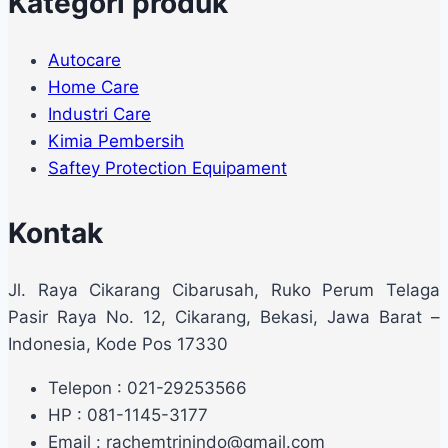
Kategori produk
Autocare
Home Care
Industri Care
Kimia Pembersih
Saftey Protection Equipament
Kontak
Jl. Raya Cikarang Cibarusah, Ruko Perum Telaga
Pasir Raya No. 12, Cikarang, Bekasi, Jawa Barat –
Indonesia, Kode Pos 17330
Telepon : 021-29253566
HP : 081-1145-3177
Email : rachemtrinindo@gmail.com