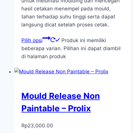
untuk melumasi moulding dan mencegah
hasil cetakan menempel pada mould,
tahan terhadap suhu tinggi serta dapat
langsung dicat setelah proses cetak.
Pilih opsi
Produk ini memiliki
beberapa varian. Pilihan ini dapat diambil
di halaman produk
Mould Release Non
Paintable – Prolix
Rp
23,000.00