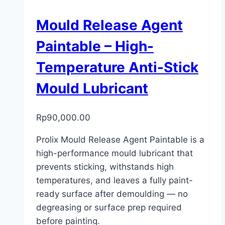
Mould Release Agent
Paintable – High-
Temperature Anti-Stick
Mould Lubricant
Rp
90,000.00
Prolix Mould Release Agent Paintable is a
high-performance mould lubricant that
prevents sticking, withstands high
temperatures, and leaves a fully paint-
ready surface after demoulding — no
degreasing or surface prep required
before painting.