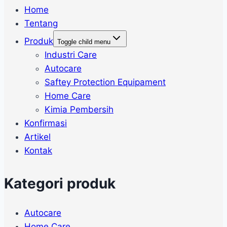
Home
Tentang
Produk
Toggle child menu
Industri Care
Autocare
Saftey Protection Equipament
Home Care
Kimia Pembersih
Konfirmasi
Artikel
Kontak
Kategori produk
Autocare
Home Care