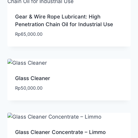
Gear & Wire Rope Lubricant: High
Penetration Chain Oil for Industrial Use
Rp
65,000.00
Glass Cleaner
Rp
50,000.00
Glass Cleaner Concentrate – Limmo