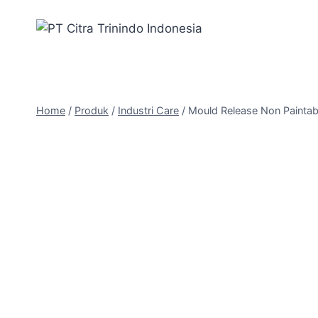
Home
/
Produk
/
Industri Care
/
Mould Release Non Paintab