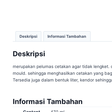
Deskripsi
Informasi Tambahan
Deskripsi
merupakan pelumas cetakan agar tidak lengket. 
mould. sehingga menghasilkan cetakan yang bagu
Tersedia juga dalam bentuk liter, kendor sehin
Informasi Tambahan
Content
470 ml