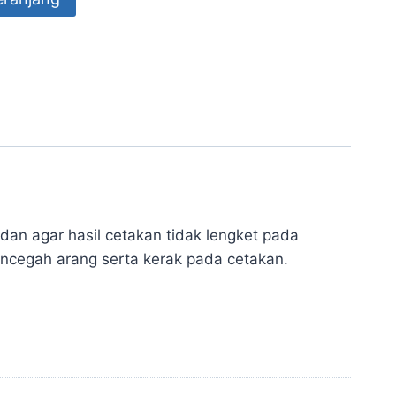
an agar hasil cetakan tidak lengket pada
ncegah arang serta kerak pada cetakan.