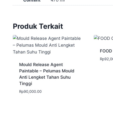
Produk Terkait
FOOD
Rp
92,0
Mould Release Agent
Paintable – Pelumas Mould
Anti Lengket Tahan Suhu
Tinggi
Rp
90,000.00