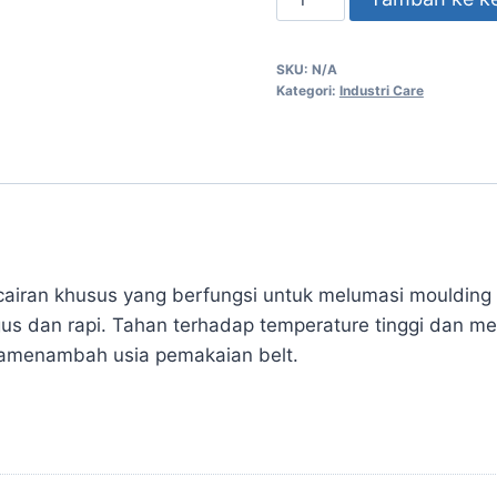
SKU:
N/A
Kategori:
Industri Care
cairan khusus yang berfungsi untuk melumasi moulding d
s dan rapi. Tahan terhadap temperature tinggi dan me
ggamenambah usia pemakaian belt.