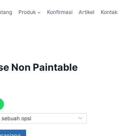
ntang
Produk
Konfirmasi
Artikel
Kontak
se Non Paintable
eranjang