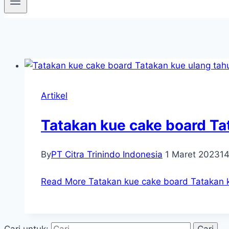
Artikel
Tatakan kue cake board Ta
By
PT Citra Trinindo Indonesia
1 Maret 2023
1
Read More
Tatakan kue cake board Tatakan k