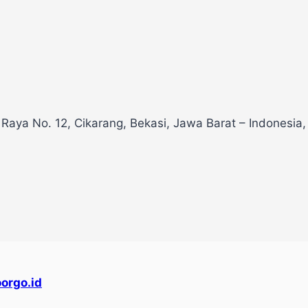
 Raya No. 12, Cikarang, Bekasi, Jawa Barat – Indonesia
orgo.id