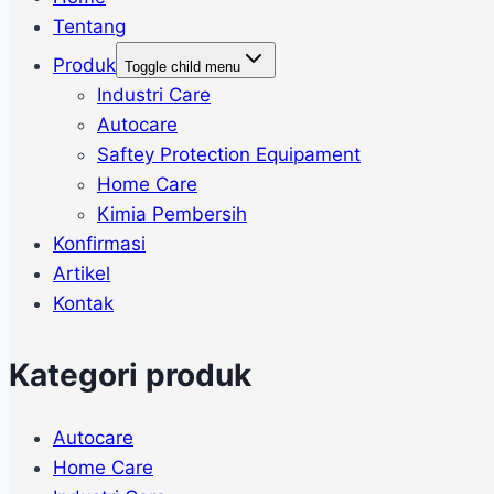
Tentang
Produk
Toggle child menu
Industri Care
Autocare
Saftey Protection Equipament
Home Care
Kimia Pembersih
Konfirmasi
Artikel
Kontak
Kategori produk
Autocare
Home Care