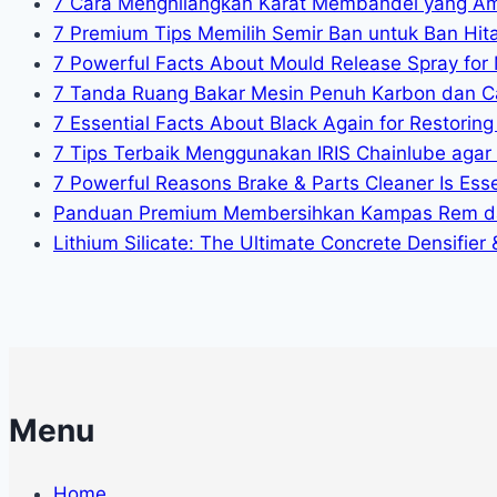
7 Cara Menghilangkan Karat Membandel yang A
7 Premium Tips Memilih Semir Ban untuk Ban Hit
7 Powerful Facts About Mould Release Spray for 
7 Tanda Ruang Bakar Mesin Penuh Karbon dan C
7 Essential Facts About Black Again for Restoring 
7 Tips Terbaik Menggunakan IRIS Chainlube agar
7 Powerful Reasons Brake & Parts Cleaner Is Essen
Panduan Premium Membersihkan Kampas Rem da
Lithium Silicate: The Ultimate Concrete Densifier
Menu
Home