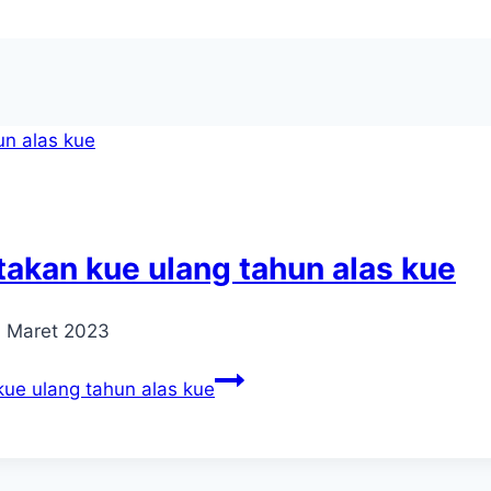
takan kue ulang tahun alas kue
4 Maret 2023
ue ulang tahun alas kue