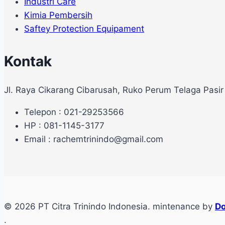
Industri Care
Kimia Pembersih
Saftey Protection Equipament
Kontak
Jl. Raya Cikarang Cibarusah, Ruko Perum Telaga Pasir
Telepon : 021-29253566
HP : 081-1145-3177
Email : rachemtrinindo@gmail.com
© 2026 PT Citra Trinindo Indonesia. mintenance by
Do
.