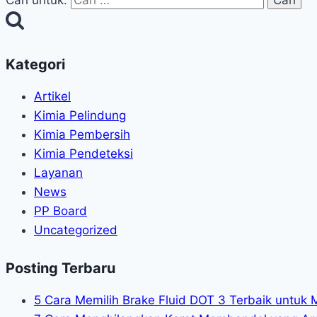
Cari untuk:
Kategori
Artikel
Kimia Pelindung
Kimia Pembersih
Kimia Pendeteksi
Layanan
News
PP Board
Uncategorized
Posting Terbaru
5 Cara Memilih Brake Fluid DOT 3 Terbaik untuk 