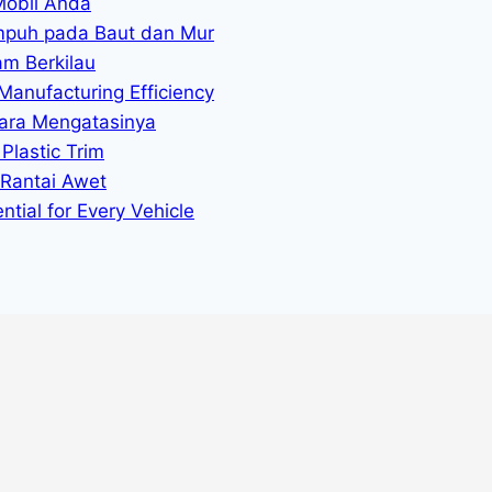
Mobil Anda
mpuh pada Baut dan Mur
am Berkilau
Manufacturing Efficiency
ara Mengatasinya
Plastic Trim
 Rantai Awet
tial for Every Vehicle