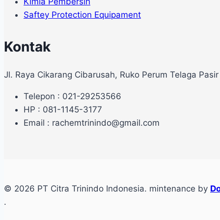
Kimia Pembersih
Saftey Protection Equipament
Kontak
Jl. Raya Cikarang Cibarusah, Ruko Perum Telaga Pasir
Telepon : 021-29253566
HP : 081-1145-3177
Email : rachemtrinindo@gmail.com
© 2026 PT Citra Trinindo Indonesia. mintenance by
Do
.