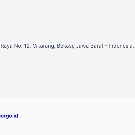
 Raya No. 12, Cikarang, Bekasi, Jawa Barat – Indonesia
orgo.id