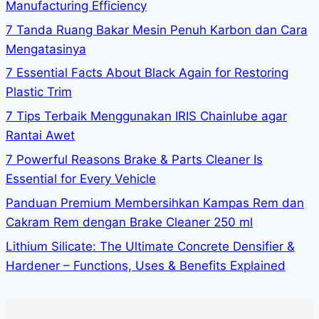
Manufacturing Efficiency
7 Tanda Ruang Bakar Mesin Penuh Karbon dan Cara
Mengatasinya
7 Essential Facts About Black Again for Restoring
Plastic Trim
7 Tips Terbaik Menggunakan IRIS Chainlube agar
Rantai Awet
7 Powerful Reasons Brake & Parts Cleaner Is
Essential for Every Vehicle
Panduan Premium Membersihkan Kampas Rem dan
Cakram Rem dengan Brake Cleaner 250 ml
Lithium Silicate: The Ultimate Concrete Densifier &
Hardener – Functions, Uses & Benefits Explained