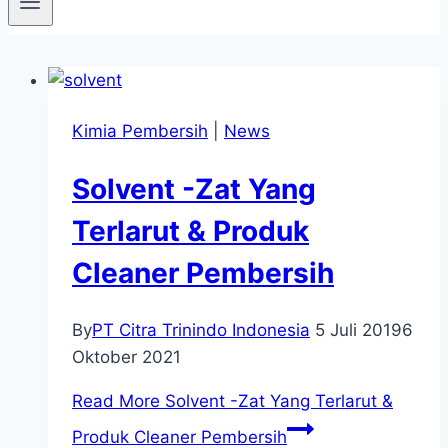
Kimia Pembersih
|
News
Solvent -Zat Yang
Terlarut & Produk
Cleaner Pembersih
By
PT Citra Trinindo Indonesia
5 Juli 2019
6
Oktober 2021
Read More
Solvent -Zat Yang Terlarut &
Produk Cleaner Pembersih