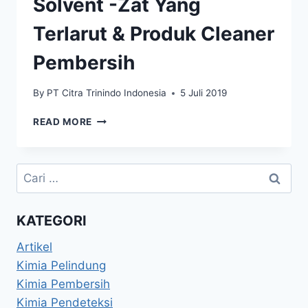
Solvent -Zat Yang
Terlarut & Produk Cleaner
Pembersih
By
PT Citra Trinindo Indonesia
5 Juli 2019
READ MORE
KATEGORI
Artikel
Kimia Pelindung
Kimia Pembersih
Kimia Pendeteksi