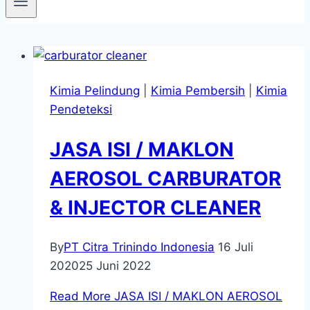
Kimia Pelindung
|
Kimia Pembersih
|
Kimia
Pendeteksi
JASA ISI / MAKLON
AEROSOL CARBURATOR
& INJECTOR CLEANER
By
PT Citra Trinindo Indonesia
16 Juli
2020
25 Juni 2022
Read More
JASA ISI / MAKLON AEROSOL