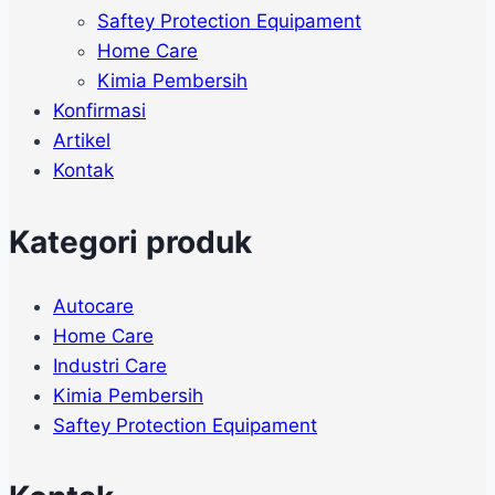
Saftey Protection Equipament
Home Care
Kimia Pembersih
Konfirmasi
Artikel
Kontak
Kategori produk
Autocare
Home Care
Industri Care
Kimia Pembersih
Saftey Protection Equipament