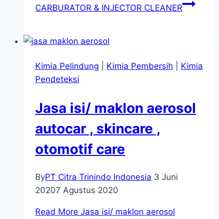
CARBURATOR & INJECTOR CLEANER
Kimia Pelindung
|
Kimia Pembersih
|
Kimia
Pendeteksi
Jasa isi/ maklon aerosol
autocar , skincare ,
otomotif care
By
PT Citra Trinindo Indonesia
3 Juni
2020
7 Agustus 2020
Read More
Jasa isi/ maklon aerosol