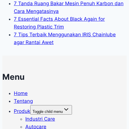
7 Tanda Ruang Bakar Mesin Penuh Karbon dan
Cara Mengatasinya
7 Essential Facts About Black Again for
Restoring Plastic Trim
7 Tips Terbaik Menggunakan IRIS Chainlube
agar Rantai Awet
Menu
Home
Tentang
Produk
Toggle child menu
Industri Care
Autocare