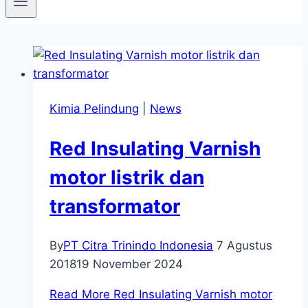
Kimia Pelindung
|
News
Red Insulating Varnish
motor listrik dan
transformator
By
PT Citra Trinindo Indonesia
7 Agustus
2018
19 November 2024
Read More
Red Insulating Varnish motor