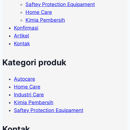
Saftey Protection Equipament
Home Care
Kimia Pembersih
Konfirmasi
Artikel
Kontak
Kategori produk
Autocare
Home Care
Industri Care
Kimia Pembersih
Saftey Protection Equipament
Kontak