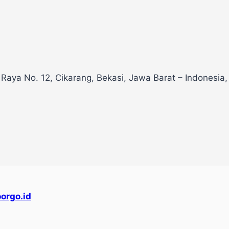
 Raya No. 12, Cikarang, Bekasi, Jawa Barat – Indonesia
orgo.id