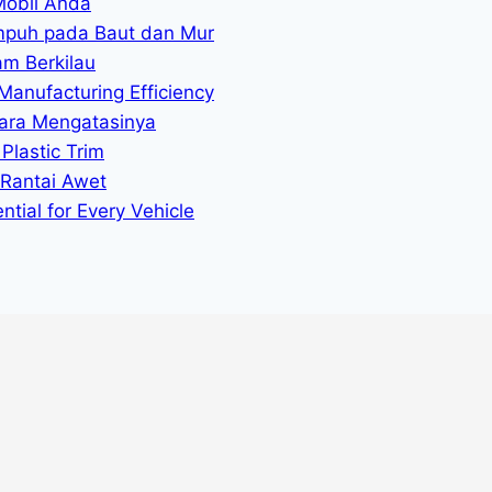
Mobil Anda
mpuh pada Baut dan Mur
am Berkilau
Manufacturing Efficiency
ara Mengatasinya
Plastic Trim
 Rantai Awet
tial for Every Vehicle