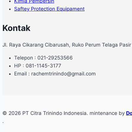
Kimia Pembersih
Saftey Protection Equipament
Kontak
Jl. Raya Cikarang Cibarusah, Ruko Perum Telaga Pasir
Telepon : 021-29253566
HP : 081-1145-3177
Email : rachemtrinindo@gmail.com
© 2026 PT Citra Trinindo Indonesia. mintenance by
Do
.