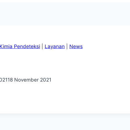
Kimia Pendeteksi
|
Layanan
|
News
021
18 November 2021