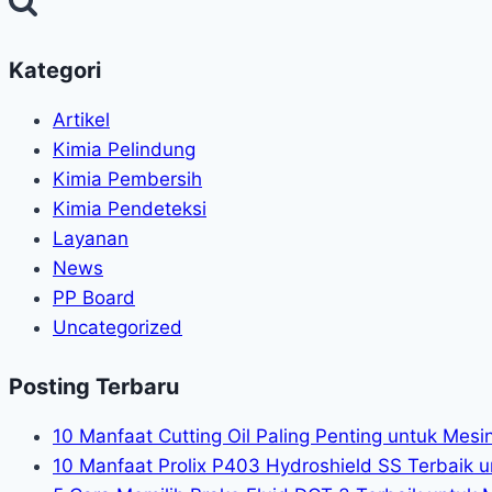
Kategori
Artikel
Kimia Pelindung
Kimia Pembersih
Kimia Pendeteksi
Layanan
News
PP Board
Uncategorized
Posting Terbaru
10 Manfaat Cutting Oil Paling Penting untuk Mes
10 Manfaat Prolix P403 Hydroshield SS Terbaik u