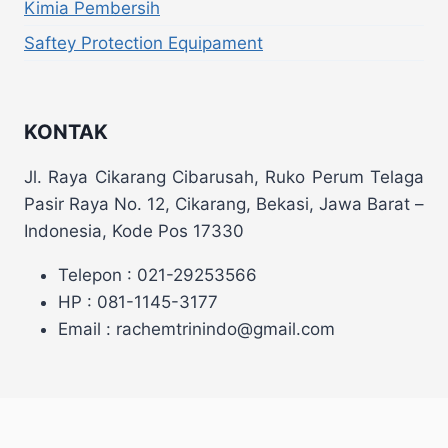
Kimia Pembersih
Saftey Protection Equipament
KONTAK
Jl. Raya Cikarang Cibarusah, Ruko Perum Telaga
Pasir Raya No. 12, Cikarang, Bekasi, Jawa Barat –
Indonesia, Kode Pos 17330
Telepon : 021-29253566
HP : 081-1145-3177
Email : rachemtrinindo@gmail.com