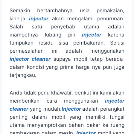
Semakin bertambahnya usia pemakaian,
kinerja
injector
akan mengalami penurunan.
Salah satu penyebab utama adalah
mampetnya lubang pin
injector
karena
tumpukan residu sisa pembakaran. Solusi
permasalahan ini adalah menggunakan
injector cleaner
supaya mobil tetap berada
dalam kondisi yang prima harga nya pun juga
terjangkau.
Anda tidak perlu khawatir, berikut ini kami akan
memberikan cara menggunakan
injector
cleaner
yang mudah.
Injector
adalah perangkat
penting dalam mobil yang memiliki fungsi
utama menyemprotkan bahan bakar ke ruang
pembakaran dalam mesin.
Injector
mobil yang