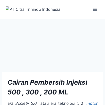
Cairan
Pembersih Injeksi
500 , 300 , 200 ML
Era Society 5.0
atau era teknologi 5.0
motor