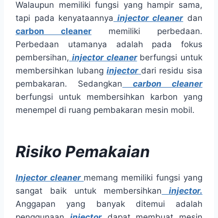
Walaupun memiliki fungsi yang hampir sama,
tapi pada kenyataannya
injector cleaner
dan
carbon cleaner
memiliki perbedaan.
Perbedaan utamanya adalah pada fokus
pembersihan,
injector cleaner
berfungsi untuk
membersihkan lubang
injector
dari residu sisa
pembakaran. Sedangkan
carbon cleaner
berfungsi untuk membersihkan karbon yang
menempel di ruang pembakaran mesin mobil.
Risiko Pemakaian
Injector cleaner
memang memiliki fungsi yang
sangat baik untuk membersihkan
injector.
Anggapan yang banyak ditemui adalah
penggunaan
injector
dapat membuat mesin