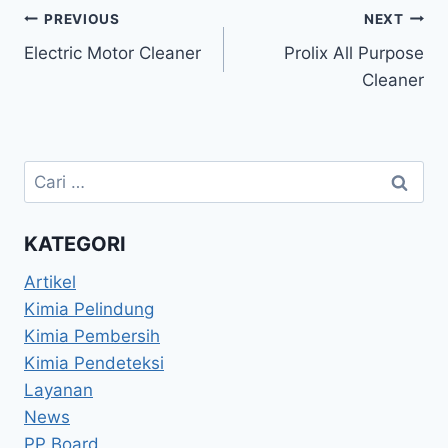
PREVIOUS
NEXT
Electric Motor Cleaner
Prolix All Purpose
Cleaner
KATEGORI
Artikel
Kimia Pelindung
Kimia Pembersih
Kimia Pendeteksi
Layanan
News
PP Board