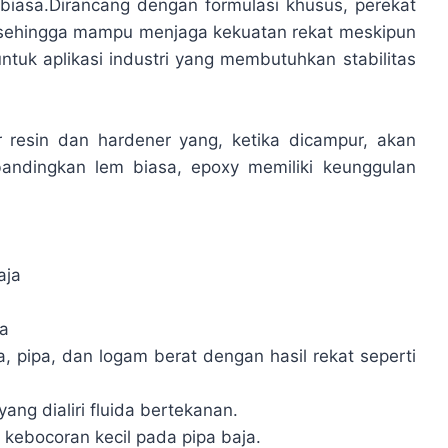
r biasa.Dirancang dengan formulasi khusus, perekat
, sehingga mampu menjaga kekuatan rekat meskipun
ntuk aplikasi industri yang membutuhkan stabilitas
resin dan hardener yang, ketika dicampur, akan
bandingkan lem biasa, epoxy memiliki keunggulan
aja
pa
 pipa, dan logam berat dengan hasil rekat seperti
ang dialiri fluida bertekanan.
 kebocoran kecil pada pipa baja.