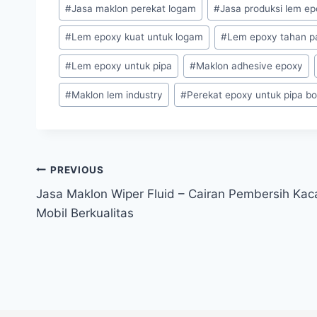
#
Jasa maklon perekat logam
#
Jasa produksi lem e
#
Lem epoxy kuat untuk logam
#
Lem epoxy tahan p
#
Lem epoxy untuk pipa
#
Maklon adhesive epoxy
#
Maklon lem industry
#
Perekat epoxy untuk pipa b
PREVIOUS
Jasa Maklon Wiper Fluid – Cairan Pembersih Kac
Mobil Berkualitas