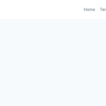
Home
Te