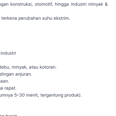
n konstruksi, otomotif, hingga industri minyak &
 terkena perubahan suhu ekstrim.
industri
debu, minyak, atau kotoran.
dingan anjuran.
kaan.
a rapat.
umnya 5–30 menit, tergantung produk).