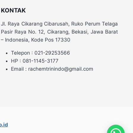
KONTAK
Jl. Raya Cikarang Cibarusah, Ruko Perum Telaga
Pasir Raya No. 12, Cikarang, Bekasi, Jawa Barat
– Indonesia, Kode Pos 17330
Telepon : 021-29253566
HP : 081-1145-3177
Email : rachemtrinindo@gmail.com
.id