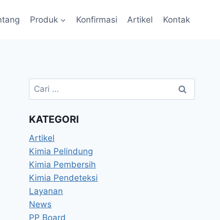
ntang
Produk
Konfirmasi
Artikel
Kontak
KATEGORI
Artikel
Kimia Pelindung
Kimia Pembersih
Kimia Pendeteksi
Layanan
News
PP Board