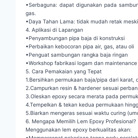
•Serbaguna: dapat digunakan pada sambunga
gas.
•Daya Tahan Lama: tidak mudah retak meski
4. Aplikasi di Lapangan
•Penyambungan pipa baja di konstruksi
•Perbaikan kebocoran pipa air, gas, atau oli
•Penguat sambungan rangka baja ringan
•Workshop fabrikasi logam dan maintenance 
5. Cara Pemakaian yang Tepat
1.Bersihkan permukaan baja/pipa dari karat, 
2.Campurkan resin & hardener sesuai perban
3.Oleskan epoxy secara merata pada permu
4.Tempelkan & tekan kedua permukaan hingg
5.Biarkan mengeras sesuai waktu curing (um
6. Mengapa Memilih Lem Epoxy Profesional?
Menggunakan lem epoxy berkualitas akan: