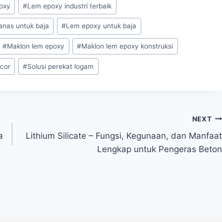
poxy
#
Lem epoxy industri terbaik
anas untuk baja
#
Lem epoxy untuk baja
#
Maklon lem epoxy
#
Maklon lem epoxy konstruksi
ocor
#
Solusi perekat logam
NEXT
a
Lithium Silicate – Fungsi, Kegunaan, dan Manfaat
Lengkap untuk Pengeras Beton