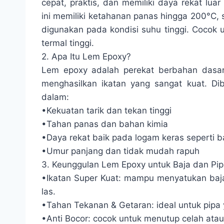
cepat, praktis, dan memiliki daya rekat lua
ini memiliki ketahanan panas hingga 200°C
digunakan pada kondisi suhu tinggi. Cocok u
termal tinggi.
2. Apa Itu Lem Epoxy?
Lem epoxy adalah perekat berbahan dasar 
menghasilkan ikatan yang sangat kuat. Di
dalam:
•Kekuatan tarik dan tekan tinggi
•Tahan panas dan bahan kimia
•Daya rekat baik pada logam keras seperti b
•Umur panjang dan tidak mudah rapuh
3. Keunggulan Lem Epoxy untuk Baja dan Pi
•Ikatan Super Kuat: mampu menyatukan baja,
las.
•Tahan Tekanan & Getaran: ideal untuk pipa y
•Anti Bocor: cocok untuk menutup celah atau