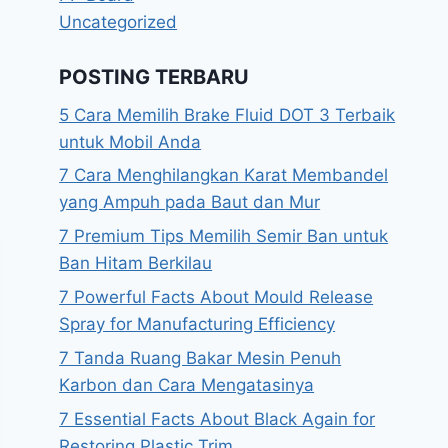
Uncategorized
POSTING TERBARU
5 Cara Memilih Brake Fluid DOT 3 Terbaik
untuk Mobil Anda
7 Cara Menghilangkan Karat Membandel
yang Ampuh pada Baut dan Mur
7 Premium Tips Memilih Semir Ban untuk
Ban Hitam Berkilau
7 Powerful Facts About Mould Release
Spray for Manufacturing Efficiency
7 Tanda Ruang Bakar Mesin Penuh
Karbon dan Cara Mengatasinya
7 Essential Facts About Black Again for
Restoring Plastic Trim