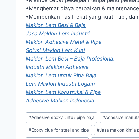
•Mempercepat pekerjaan tanpa perlu peralat
•Menghemat biaya perbaikan & maintenance
•Memberikan hasil rekat yang kuat, rapi, dan
Maklon Lem Besi & Baja
Jasa Maklon Lem Industri
Maklon Adhesive Metal & Pipe
Solusi Maklon Lem Kuat
Maklon Lem Besi – Baja Profesional
Industri Maklon Adhesive
Maklon Lem untuk Pipa Baja
Lem Maklon Industri Logam
Maklon Lem Konstruksi & Pipa
Adhesive Maklon Indonesia
#
Adhesive epoxy untuk pipa baja
#
Adhesive manufa
#
Epoxy glue for steel and pipe
#
Jasa maklon kimia 