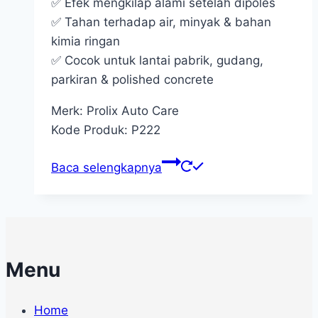
✅ Efek mengkilap alami setelah dipoles
✅ Tahan terhadap air, minyak & bahan
kimia ringan
✅ Cocok untuk lantai pabrik, gudang,
parkiran & polished concrete
Merk: Prolix Auto Care
Kode Produk: P222
Baca selengkapnya
Menu
Home