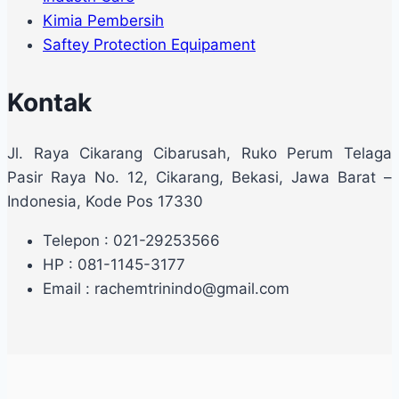
Kimia Pembersih
Saftey Protection Equipament
Kontak
Jl. Raya Cikarang Cibarusah, Ruko Perum Telaga
Pasir Raya No. 12, Cikarang, Bekasi, Jawa Barat –
Indonesia, Kode Pos 17330
Telepon : 021-29253566
HP : 081-1145-3177
Email : rachemtrinindo@gmail.com