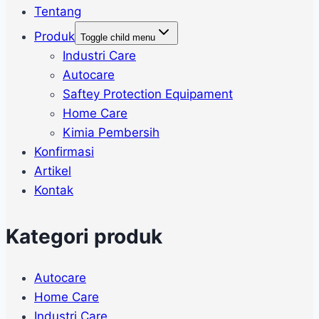
Tentang
Produk
Toggle child menu
Industri Care
Autocare
Saftey Protection Equipament
Home Care
Kimia Pembersih
Konfirmasi
Artikel
Kontak
Kategori produk
Autocare
Home Care
Industri Care