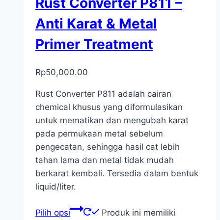
Rust Converter P811 –
Anti Karat & Metal
Primer Treatment
Rp
50,000.00
Rust Converter P811 adalah cairan
chemical khusus yang diformulasikan
untuk mematikan dan mengubah karat
pada permukaan metal sebelum
pengecatan, sehingga hasil cat lebih
tahan lama dan metal tidak mudah
berkarat kembali. Tersedia dalam bentuk
liquid/liter.
Pilih opsi
Produk ini memiliki