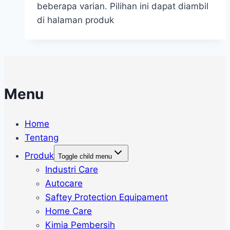
beberapa varian. Pilihan ini dapat diambil
di halaman produk
Menu
Home
Tentang
Produk
Toggle child menu
Industri Care
Autocare
Saftey Protection Equipament
Home Care
Kimia Pembersih