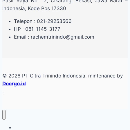
Pasir Raya No. 12, Cikarang, Bekasi, Jawa Barat –
Indonesia, Kode Pos 17330
Telepon : 021-29253566
HP : 081-1145-3177
Email : rachemtrinindo@gmail.com
© 2026 PT Citra Trinindo Indonesia. mintenance by
Doorgo.id
.
Home