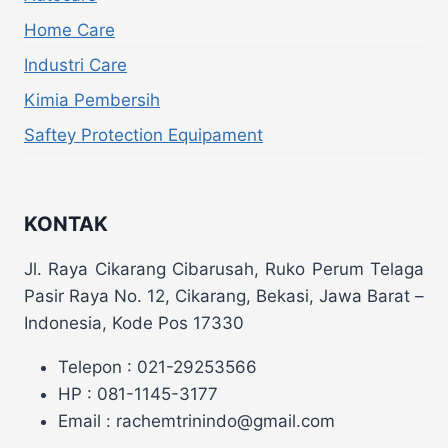
Home Care
Industri Care
Kimia Pembersih
Saftey Protection Equipament
KONTAK
Jl. Raya Cikarang Cibarusah, Ruko Perum Telaga
Pasir Raya No. 12, Cikarang, Bekasi, Jawa Barat –
Indonesia, Kode Pos 17330
Telepon : 021-29253566
HP : 081-1145-3177
Email : rachemtrinindo@gmail.com