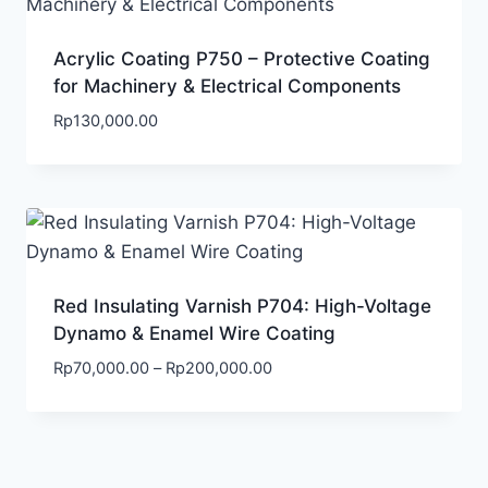
Acrylic Coating P750 – Protective Coating
for Machinery & Electrical Components
Rp
130,000.00
Red Insulating Varnish P704: High-Voltage
Dynamo & Enamel Wire Coating
Rp
70,000.00
–
Rp
200,000.00