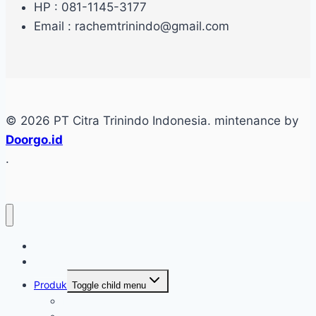
HP : 081-1145-3177
Email : rachemtrinindo@gmail.com
© 2026 PT Citra Trinindo Indonesia. mintenance by
Doorgo.id
.
Home
Tentang
Produk
Toggle child menu
Industri Care