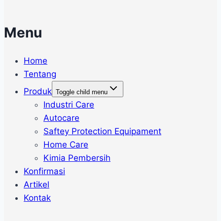
Menu
Home
Tentang
Produk
Toggle child menu
Industri Care
Autocare
Saftey Protection Equipament
Home Care
Kimia Pembersih
Konfirmasi
Artikel
Kontak