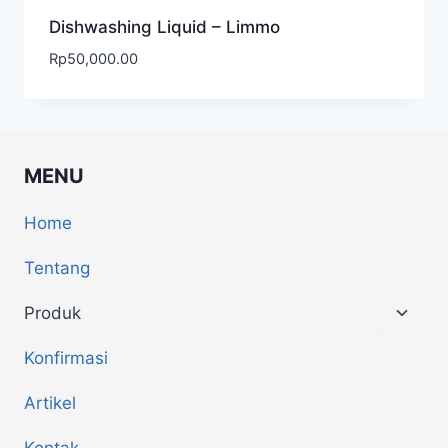
Dishwashing Liquid – Limmo
Rp
50,000.00
MENU
Home
Tentang
Produk
Konfirmasi
Artikel
Kontak