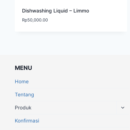
Dishwashing Liquid – Limmo
Rp
50,000.00
MENU
Home
Tentang
Produk
Konfirmasi