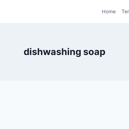
Home
Te
dishwashing soap