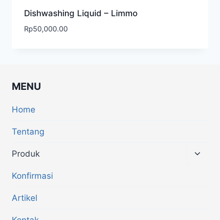
Dishwashing Liquid – Limmo
Rp
50,000.00
MENU
Home
Tentang
Produk
Konfirmasi
Artikel
Kontak