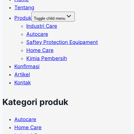
Tentang
Produk
Toggle child menu
Industri Care
Autocare
Saftey Protection Equipament
Home Care
Kimia Pembersih
Konfirmasi
Artikel
Kontak
Kategori produk
Autocare
Home Care