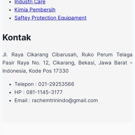
Industri Care
Kimia Pembersih
Saftey Protection Equipament
Kontak
Jl. Raya Cikarang Cibarusah, Ruko Perum Telaga
Pasir Raya No. 12, Cikarang, Bekasi, Jawa Barat –
Indonesia, Kode Pos 17330
Telepon : 021-29253566
HP : 081-1145-3177
Email : rachemtrinindo@gmail.com