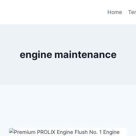
Home
Te
engine maintenance