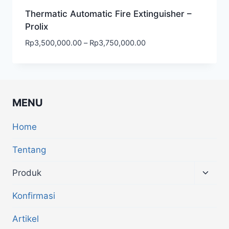
Thermatic Automatic Fire Extinguisher –
Prolix
Rp
3,500,000.00
–
Rp
3,750,000.00
MENU
Home
Tentang
Produk
Konfirmasi
Artikel