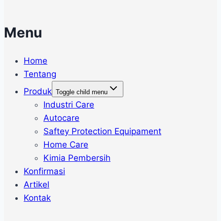
Menu
Home
Tentang
Produk
Toggle child menu
Industri Care
Autocare
Saftey Protection Equipament
Home Care
Kimia Pembersih
Konfirmasi
Artikel
Kontak