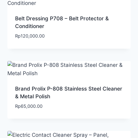
Belt Dressing P708 – Belt Protector &
Conditioner
Rp
120,000.00
Brand Prolix P-808 Stainless Steel Cleaner
& Metal Polish
Rp
65,000.00