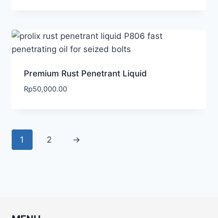
Premium Rust Penetrant Liquid
Rp
50,000.00
1
2
→