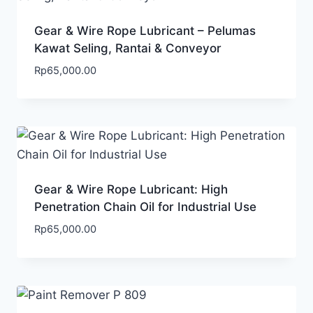
Gear & Wire Rope Lubricant – Pelumas
Kawat Seling, Rantai & Conveyor
Rp
65,000.00
Gear & Wire Rope Lubricant: High
Penetration Chain Oil for Industrial Use
Rp
65,000.00