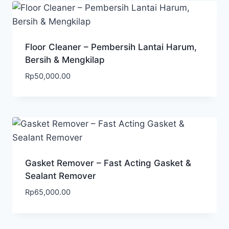
Floor Cleaner – Pembersih Lantai Harum,
Bersih & Mengkilap
Rp
50,000.00
Gasket Remover – Fast Acting Gasket &
Sealant Remover
Rp
65,000.00