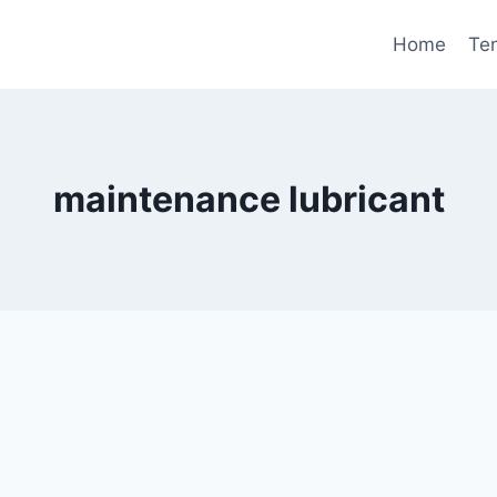
Home
Te
maintenance lubricant