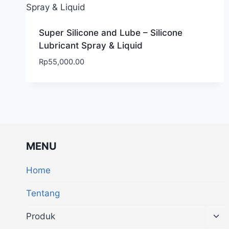
Super Silicone and Lube – Silicone
Lubricant Spray & Liquid
Rp
55,000.00
MENU
Home
Tentang
Produk