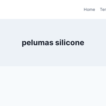
Home
Te
pelumas silicone