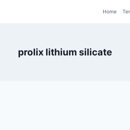
Home
Te
prolix lithium silicate