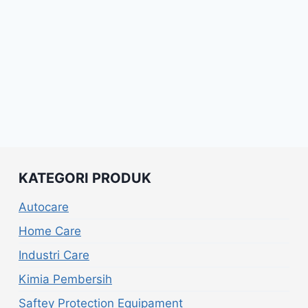
KATEGORI PRODUK
Autocare
Home Care
Industri Care
Kimia Pembersih
Saftey Protection Equipament