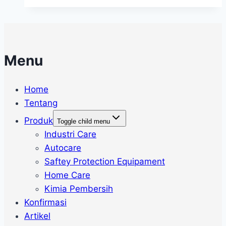
Menu
Home
Tentang
Produk
Toggle child menu
Industri Care
Autocare
Saftey Protection Equipament
Home Care
Kimia Pembersih
Konfirmasi
Artikel