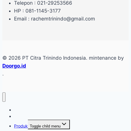
Telepon : 021-29253566
HP : 081-1145-3177
Email : rachemtrinindo@gmail.com
© 2026 PT Citra Trinindo Indonesia. mintenance by
Doorgo.id
.
Home
Tentang
Produk
Toggle child menu