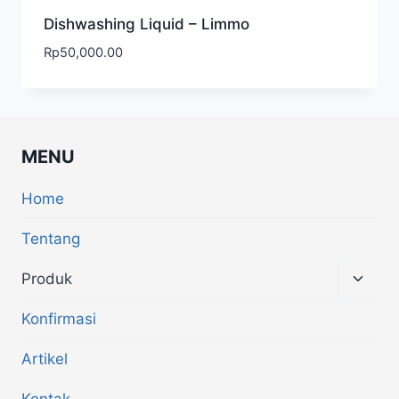
Dishwashing Liquid – Limmo
Rp
50,000.00
MENU
Home
Tentang
Produk
Konfirmasi
Artikel
Kontak