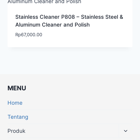
Stainless Cleaner P808 – Stainless Steel &
Aluminum Cleaner and Polish
Rp
67,000.00
MENU
Home
Tentang
Produk