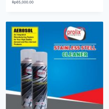
Rp
65,000.00