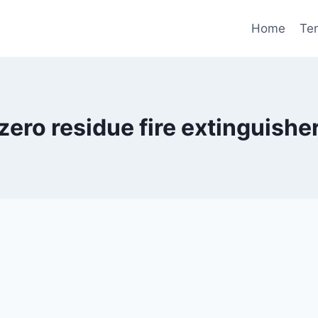
Home
Te
zero residue fire extinguishe