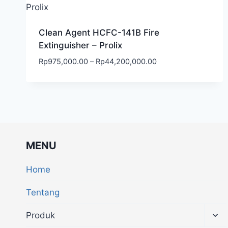
Clean Agent HCFC-141B Fire
Extinguisher – Prolix
Rp
975,000.00
–
Rp
44,200,000.00
MENU
Home
Tentang
Produk