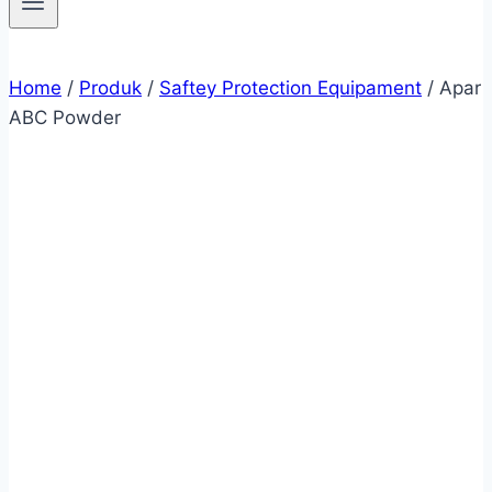
Home
/
Produk
/
Saftey Protection Equipament
/
Apar
ABC Powder