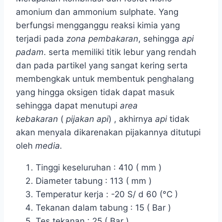
amonium dan ammonium sulphate. Yang
berfungsi mengganggu reaksi kimia yang
terjadi pada
zona pembakaran
, sehingga
api
padam
. serta memiliki titik lebur yang rendah
dan pada partikel yang sangat kering serta
membengkak untuk membentuk penghalang
yang hingga oksigen tidak dapat masuk
sehingga dapat menutupi
area
kebakaran
(
pijakan api
) , akhirnya
api
tidak
akan menyala dikarenakan pijakannya ditutupi
oleh
media.
Tinggi keseluruhan : 410 ( mm )
Diameter tabung : 113 ( mm )
Temperatur kerja : -20 S/ d 60 (°C )
Tekanan dalam tabung : 15 ( Bar )
Tes tekanan : 25 ( Bar )