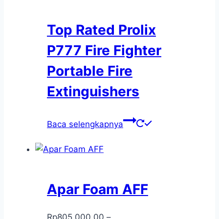
Top Rated Prolix
P777 Fire Fighter
Portable Fire
Extinguishers
Baca selengkapnya
Apar Foam AFF
Rp
805,000.00
–