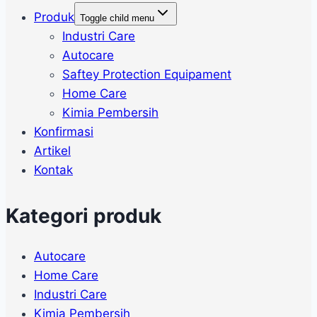
Produk
Toggle child menu
Industri Care
Autocare
Saftey Protection Equipament
Home Care
Kimia Pembersih
Konfirmasi
Artikel
Kontak
Kategori produk
Autocare
Home Care
Industri Care
Kimia Pembersih