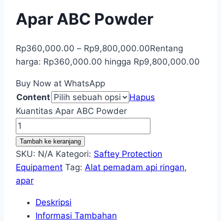
Apar ABC Powder
Rp
360,000.00
–
Rp
9,800,000.00
Rentang
harga: Rp360,000.00 hingga Rp9,800,000.00
Buy Now at WhatsApp
Content
Hapus
Kuantitas Apar ABC Powder
Tambah ke keranjang
SKU:
N/A
Kategori:
Saftey Protection
Equipament
Tag:
Alat pemadam api ringan
,
apar
Deskripsi
Informasi Tambahan