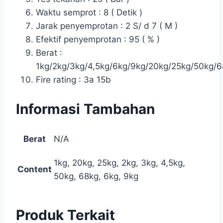
Waktu semprot : 8 ( Detik )
Jarak penyemprotan : 2 S/ d 7 ( M )
Efektif penyemprotan : 95 ( % )
Berat :
1kg/2kg/3kg/4,5kg/6kg/9kg/20kg/25kg/50kg/
Fire rating : 3a 15b
Informasi Tambahan
Berat
N/A
1kg, 20kg, 25kg, 2kg, 3kg, 4,5kg,
Content
50kg, 68kg, 6kg, 9kg
Produk Terkait