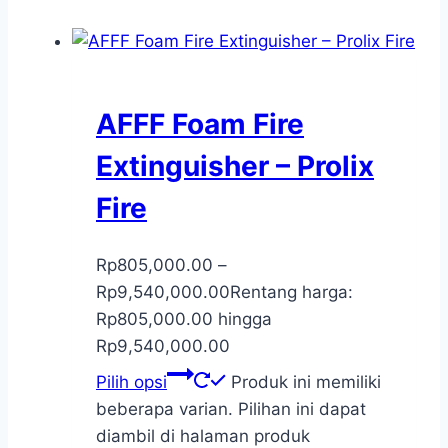
AFFF Foam Fire
Extinguisher – Prolix
Fire
Rp
805,000.00
–
Rp
9,540,000.00
Rentang harga:
Rp805,000.00 hingga
Rp9,540,000.00
Pilih opsi
Produk ini memiliki
beberapa varian. Pilihan ini dapat
diambil di halaman produk