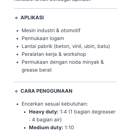
🔹
APLIKASI
Mesin industri & otomotif
Permukaan logam
Lantai pabrik (beton, vinil, ubin, batu)
Peralatan kerja & workshop
Permukaan dengan noda minyak &
grease berat
🔹
CARA PENGGUNAAN
Encerkan sesuai kebutuhan:
Heavy duty:
1:4 (1 bagian degreaser
: 4 bagian air)
Medium duty:
1:10