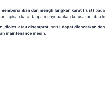
k
membersihkan dan menghilangkan karat (rust)
pada 
kan lapisan karat tanpa menyebabkan kerusakan atau ko
, dioles, atau disemprot
, serta
dapat diencerkan den
 dan maintenance mesin
.