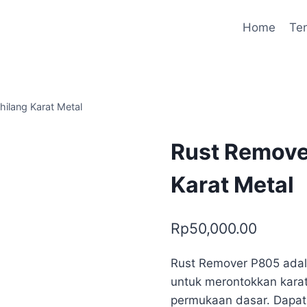
Home
Te
ilang Karat Metal
Rust Remove
Karat Metal
Rp
50,000.00
Rust Remover P805 adala
untuk merontokkan kara
permukaan dasar. Dapat