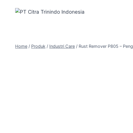
Home
/
Produk
/
Industri Care
/
Rust Remover P805 – Pengh