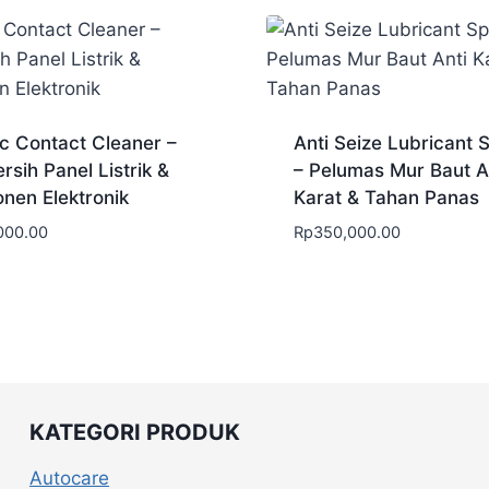
ic Contact Cleaner –
Anti Seize Lubricant 
sih Panel Listrik &
– Pelumas Mur Baut A
nen Elektronik
Karat & Tahan Panas
000.00
Rp
350,000.00
KATEGORI PRODUK
Autocare