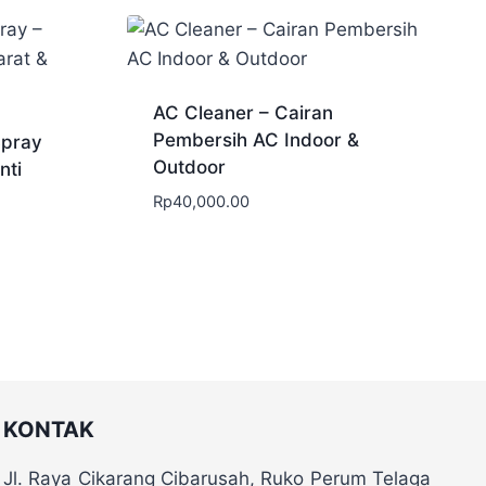
AC Cleaner – Cairan
Pembersih AC Indoor &
Spray
Outdoor
nti
Rp
40,000.00
KONTAK
Jl. Raya Cikarang Cibarusah, Ruko Perum Telaga