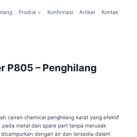
ntang
Produk
Konfirmasi
Artikel
Kontak
r P805 – Penghilang
h cairan chemical penghilang karat yang efektif
t pada metal dan spare part tanpa merusak
 dicampurkan dengan air dan tersedia dalam