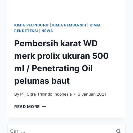
KIMIA PELINDUNG
|
KIMIA PEMBERSIH
|
KIMIA
PENDETEKSI
|
NEWS
Pembersih karat WD
merk prolix ukuran 500
ml / Penetrating Oil
pelumas baut
By
PT Citra Trinindo Indonesia
3 Januari 2021
READ MORE