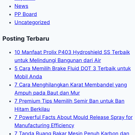
News
PP Board
Uncategorized
Posting Terbaru
10 Manfaat Prolix P403 Hydroshield SS Terbaik
untuk Melindungi Bangunan dari Air
5 Cara Memilih Brake Fluid DOT 3 Terbaik untuk
Mobil Anda
7 Cara Menghilangkan Karat Membandel yang
Ampuh pada Baut dan Mur
7 Premium Tips Memilih Semir Ban untuk Ban
Hitam Berkilau
7 Powerful Facts About Mould Release Spray for
Manufacturing Efficiency
7 Tanda Ruang Bakar Mesin Penuh Karbon dan