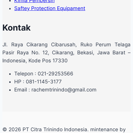
Kimia Pembersih
Saftey Protection Equipament
Kontak
Jl. Raya Cikarang Cibarusah, Ruko Perum Telaga
Pasir Raya No. 12, Cikarang, Bekasi, Jawa Barat –
Indonesia, Kode Pos 17330
Telepon : 021-29253566
HP : 081-1145-3177
Email : rachemtrinindo@gmail.com
© 2026 PT Citra Trinindo Indonesia. mintenance by