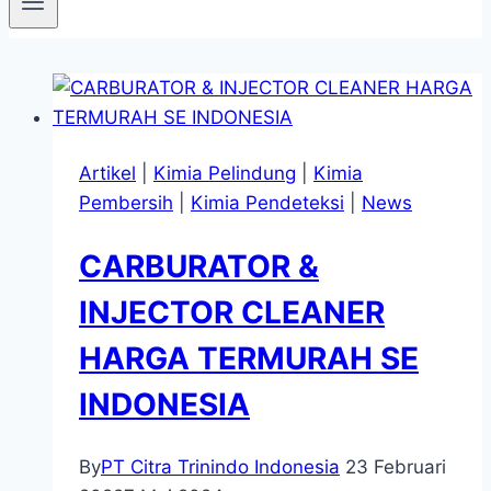
Artikel
|
Kimia Pelindung
|
Kimia
Pembersih
|
Kimia Pendeteksi
|
News
CARBURATOR &
INJECTOR CLEANER
HARGA TERMURAH SE
INDONESIA
By
PT Citra Trinindo Indonesia
23 Februari