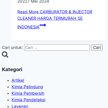
2022
7 Mei 2024
Read More
CARBURATOR & INJECTOR
CLEANER HARGA TERMURAH SE
INDONESIA
Cari untuk:
Kategori
Artikel
Kimia Pelindung
Kimia Pembersih
Kimia Pendeteksi
Layanan