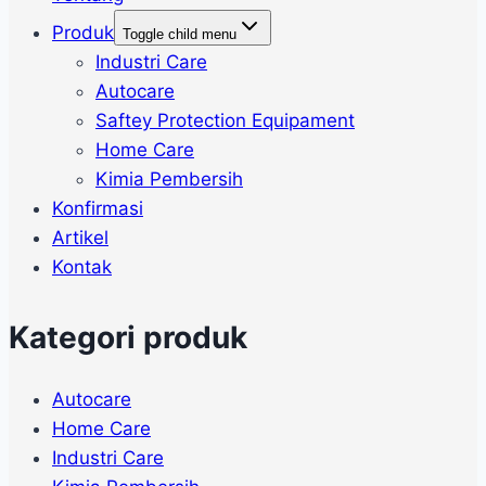
Produk
Toggle child menu
Industri Care
Autocare
Saftey Protection Equipament
Home Care
Kimia Pembersih
Konfirmasi
Artikel
Kontak
Kategori produk
Autocare
Home Care
Industri Care