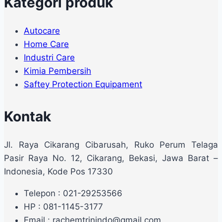
Kategori produk
Autocare
Home Care
Industri Care
Kimia Pembersih
Saftey Protection Equipament
Kontak
Jl. Raya Cikarang Cibarusah, Ruko Perum Telaga
Pasir Raya No. 12, Cikarang, Bekasi, Jawa Barat –
Indonesia, Kode Pos 17330
Telepon : 021-29253566
HP : 081-1145-3177
Email : rachemtrinindo@gmail.com