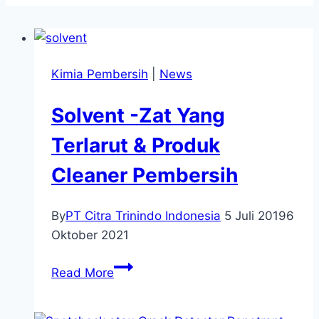
Kimia Pembersih
|
News
Solvent -Zat Yang
Terlarut & Produk
Cleaner Pembersih
By
PT Citra Trinindo Indonesia
5 Juli 2019
6
Oktober 2021
Read More