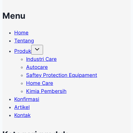
Menu
Home
Tentang
Produk
Industri Care
Autocare
Saftey Protection Equipament
Home Care
Kimia Pembersih
Konfirmasi
Artikel
Kontak