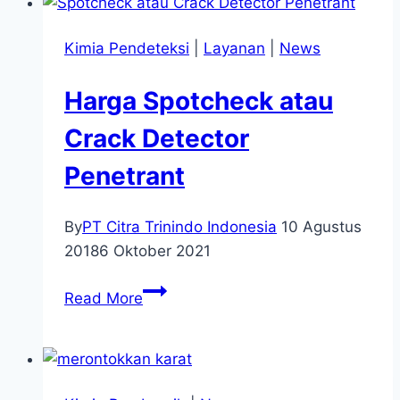
Kimia Pendeteksi
|
Layanan
|
News
Harga Spotcheck atau
Crack Detector
Penetrant
By
PT Citra Trinindo Indonesia
10 Agustus
2018
6 Oktober 2021
Read More