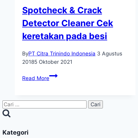
Spotcheck & Crack
Detector Cleaner Cek
keretakan pada besi
By
PT Citra Trinindo Indonesia
3 Agustus
2018
5 Oktober 2021
Read More
Kategori