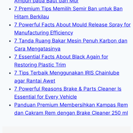
Ampuh pada Baut dan Mur
7 Premium Tips Memilih Semir Ban untuk Ban
Hitam Berkilau
7 Powerful Facts About Mould Release Spray for
Manufacturing Efficiency
7 Tanda Ruang Bakar Mesin Penuh Karbon dan
Cara Mengatasinya
7 Essential Facts About Black Again for
Restoring Plastic Trim
7 Tips Terbaik Menggunakan IRIS Chainlube
agar Rantai Awet
7 Powerful Reasons Brake & Parts Cleaner Is
Essential for Every Vehicle
Panduan Premium Membersihkan Kampas Rem
dan Cakram Rem dengan Brake Cleaner 250 ml