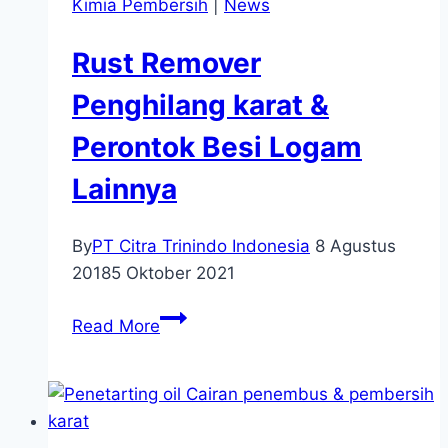
Kimia Pembersih
|
News
Rust Remover
Penghilang karat &
Perontok Besi Logam
Lainnya
By
PT Citra Trinindo Indonesia
8 Agustus
2018
5 Oktober 2021
Read More