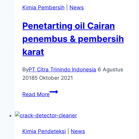
Kimia Pembersih
|
News
Penetarting oil Cairan
penembus & pembersih
karat
By
PT Citra Trinindo Indonesia
6 Agustus
2018
5 Oktober 2021
Read More
Kimia Pendeteksi
|
News