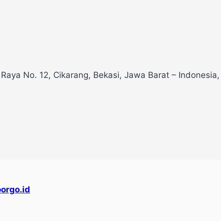
 Raya No. 12, Cikarang, Bekasi, Jawa Barat – Indonesia
orgo.id