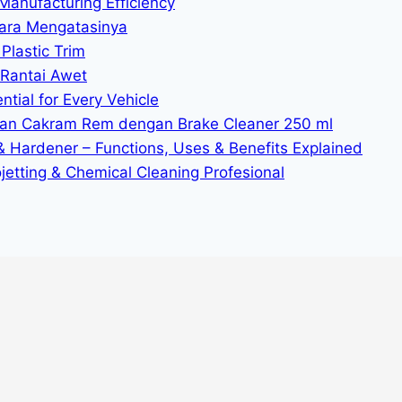
Manufacturing Efficiency
ara Mengatasinya
Plastic Trim
 Rantai Awet
tial for Every Vehicle
n Cakram Rem dengan Brake Cleaner 250 ml
 & Hardener – Functions, Uses & Benefits Explained
ojetting & Chemical Cleaning Profesional