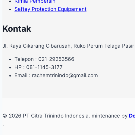
Kimia Pembersih
Saftey Protection Equipament
Kontak
Jl. Raya Cikarang Cibarusah, Ruko Perum Telaga Pasir
Telepon : 021-29253566
HP : 081-1145-3177
Email : rachemtrinindo@gmail.com
© 2026 PT Citra Trinindo Indonesia. mintenance by
Do
.