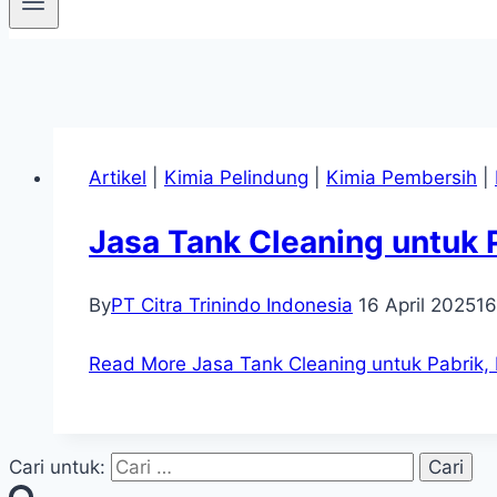
Artikel
|
Kimia Pelindung
|
Kimia Pembersih
|
Jasa Tank Cleaning untuk 
By
PT Citra Trinindo Indonesia
16 April 2025
16
Read More
Jasa Tank Cleaning untuk Pabrik,
Cari untuk: