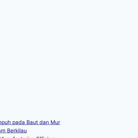
mpuh pada Baut dan Mur
am Berkilau