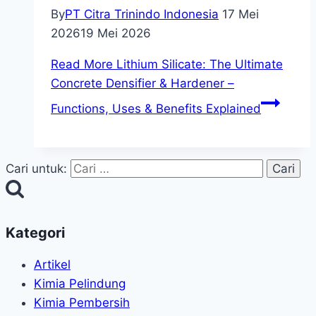
By
PT Citra Trinindo Indonesia
17 Mei
2026
19 Mei 2026
Read More
Lithium Silicate: The Ultimate
Concrete Densifier & Hardener –
Functions, Uses & Benefits Explained
Cari untuk:
Kategori
Artikel
Kimia Pelindung
Kimia Pembersih