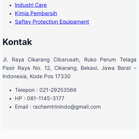
Industri Care
Kimia Pembersih
Saftey Protection Equipament
Kontak
Jl. Raya Cikarang Cibarusah, Ruko Perum Telaga
Pasir Raya No. 12, Cikarang, Bekasi, Jawa Barat –
Indonesia, Kode Pos 17330
Telepon : 021-29253566
HP : 081-1145-3177
Email : rachemtrinindo@gmail.com