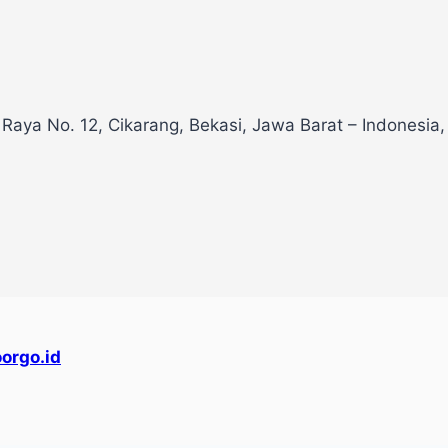
 Raya No. 12, Cikarang, Bekasi, Jawa Barat – Indonesia
orgo.id