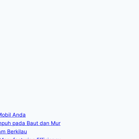
Mobil Anda
mpuh pada Baut dan Mur
am Berkilau