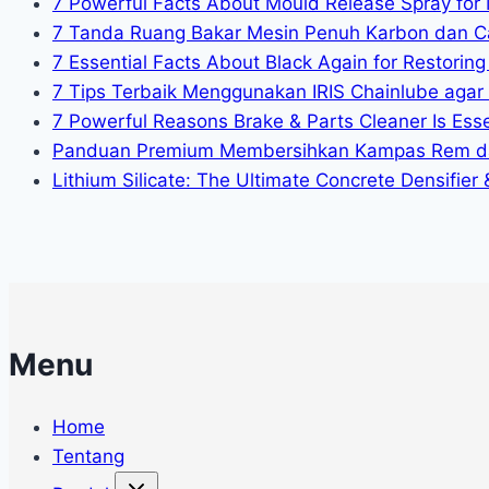
7 Powerful Facts About Mould Release Spray for 
7 Tanda Ruang Bakar Mesin Penuh Karbon dan C
7 Essential Facts About Black Again for Restoring 
7 Tips Terbaik Menggunakan IRIS Chainlube agar
7 Powerful Reasons Brake & Parts Cleaner Is Essen
Panduan Premium Membersihkan Kampas Rem da
Lithium Silicate: The Ultimate Concrete Densifier
Menu
Home
Tentang
Toggle