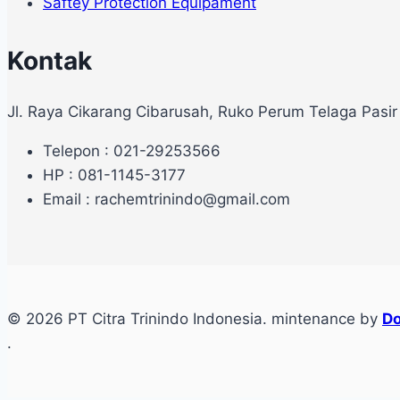
Saftey Protection Equipament
Kontak
Jl. Raya Cikarang Cibarusah, Ruko Perum Telaga Pasir
Telepon : 021-29253566
HP : 081-1145-3177
Email : rachemtrinindo@gmail.com
© 2026 PT Citra Trinindo Indonesia. mintenance by
Do
.