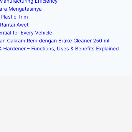
Manufacturing Efficiency
ara Mengatasinya
Plastic Trim
 Rantai Awet
tial for Every Vehicle
n Cakram Rem dengan Brake Cleaner 250 ml
 & Hardener – Functions, Uses & Benefits Explained