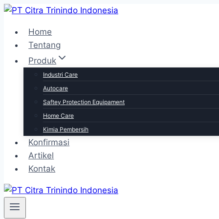
Skip
to
Home
content
Tentang
Produk
Industri Care
Autocare
Saftey Protection Equipament
Home Care
Kimia Pembersih
Konfirmasi
Artikel
Kontak