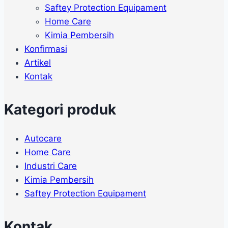
Saftey Protection Equipament
Home Care
Kimia Pembersih
Konfirmasi
Artikel
Kontak
Kategori produk
Autocare
Home Care
Industri Care
Kimia Pembersih
Saftey Protection Equipament
Kontak