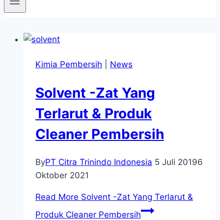
Kimia Pembersih
|
News
Solvent -Zat Yang
Terlarut & Produk
Cleaner Pembersih
By
PT Citra Trinindo Indonesia
5 Juli 2019
6
Oktober 2021
Read More
Solvent -Zat Yang Terlarut &
Produk Cleaner Pembersih