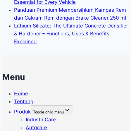
Essential for Every Vehicle
Panduan Premium Membersihkan Kampas Rem
dan Cakram Rem dengan Brake Cleaner 250 ml
Lithium Silicate: The Ultimate Concrete Densifier
& Hardener – Functions, Uses & Benefits
Explained
Menu
Home
Tentang
Produk
Toggle child menu
Industri Care
Autocare