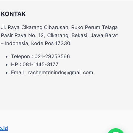
KONTAK
Jl. Raya Cikarang Cibarusah, Ruko Perum Telaga
Pasir Raya No. 12, Cikarang, Bekasi, Jawa Barat
– Indonesia, Kode Pos 17330
Telepon : 021-29253566
HP : 081-1145-3177
Email : rachemtrinindo@gmail.com
.id