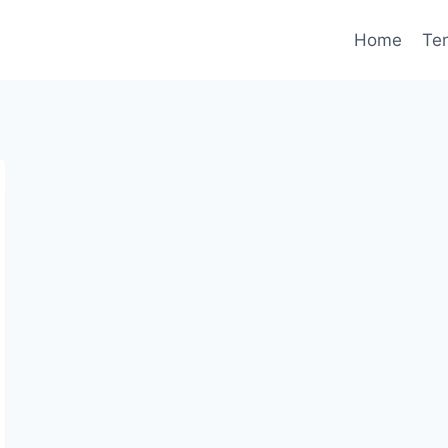
Home
Te