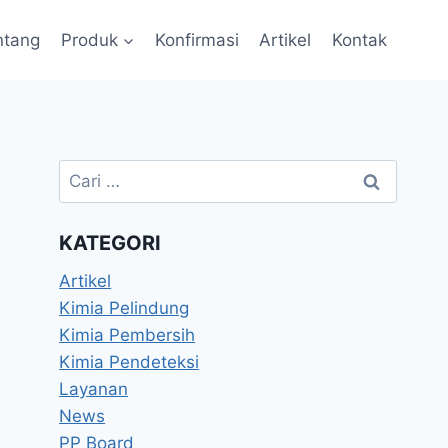
ntang
Produk
Konfirmasi
Artikel
Kontak
KATEGORI
Artikel
Kimia Pelindung
Kimia Pembersih
Kimia Pendeteksi
Layanan
News
PP Board