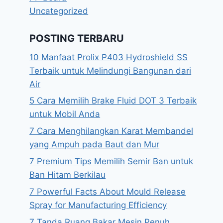
Uncategorized
POSTING TERBARU
10 Manfaat Prolix P403 Hydroshield SS
Terbaik untuk Melindungi Bangunan dari
Air
5 Cara Memilih Brake Fluid DOT 3 Terbaik
untuk Mobil Anda
7 Cara Menghilangkan Karat Membandel
yang Ampuh pada Baut dan Mur
7 Premium Tips Memilih Semir Ban untuk
Ban Hitam Berkilau
7 Powerful Facts About Mould Release
Spray for Manufacturing Efficiency
7 Tanda Ruang Bakar Mesin Penuh